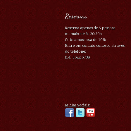
Reservas
Reserva apenas de 5 pessoas
ou mais até às 20:30h
Cobramos taxa de 10%
Entre em contato conosco através
do telefone:
(14) 3622 6798
Midias Sociais: