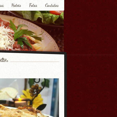
sa
Hoteis
Fotos
Contatos