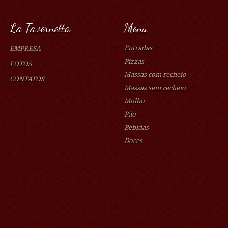
La Tavernetta
Menu
Entradas
EMPRESA
Pizzas
FOTOS
Massas com recheio
CONTATOS
Massas sem recheio
Molho
Pão
Bebidas
Doces